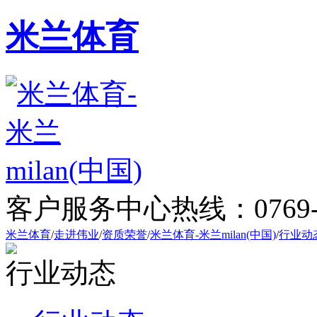
米兰体育
客户服务中心热线：
0769
米兰体育
/
走进伟业
/
资质荣誉
/
米兰体育-米兰milan(中国)
/
行业动
行业动态