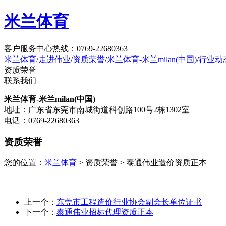
米兰体育
客户服务中心热线：
0769-22680363
米兰体育
/
走进伟业
/
资质荣誉
/
米兰体育-米兰milan(中国)
/
行业动
资质荣誉
联系我们
米兰体育-米兰milan(中国)
地址：广东省东莞市南城街道科创路100号2栋1302室
电话：0769-22680363
资质荣誉
您的位置：
米兰体育
> 资质荣誉 > 泰通伟业造价资质正本
上一个：
东莞市工程造价行业协会副会长单位证书
下一个：
泰通伟业招标代理资质正本