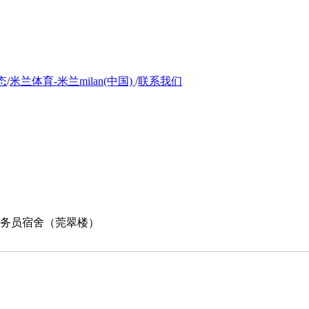
态
/
米兰体育-米兰milan(中国)
/
联系我们
> 公务员宿舍（莞翠楼）