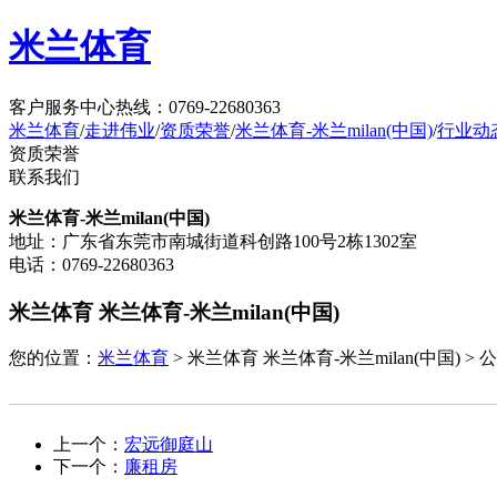
米兰体育
客户服务中心热线：
0769-22680363
米兰体育
/
走进伟业
/
资质荣誉
/
米兰体育-米兰milan(中国)
/
行业动
资质荣誉
联系我们
米兰体育-米兰milan(中国)
地址：广东省东莞市南城街道科创路100号2栋1302室
电话：0769-22680363
米兰体育 米兰体育-米兰milan(中国)
您的位置：
米兰体育
> 米兰体育 米兰体育-米兰milan(中国) 
上一个：
宏远御庭山
下一个：
廉租房