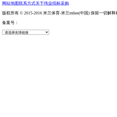
网站地图
联系方式
关于伟业
招标采购
版权所有 © 2015-2016 米兰体育-米兰milan(中国) 保留一切解释
备案号：