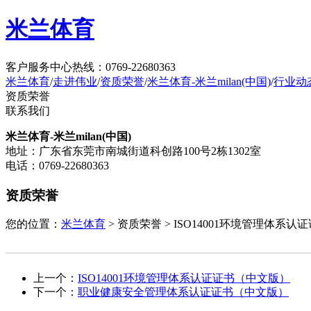
米兰体育
客户服务中心热线：
0769-22680363
米兰体育
/
走进伟业
/
资质荣誉
/
米兰体育-米兰milan(中国)
/
行业动
资质荣誉
联系我们
米兰体育-米兰milan(中国)
地址：广东省东莞市南城街道科创路100号2栋1302室
电话：0769-22680363
资质荣誉
您的位置：
米兰体育
> 资质荣誉 > ISO14001环境管理体系
上一个：
ISO14001环境管理体系认证证书（中文版）
下一个：
职业健康安全管理体系认证证书（中文版）