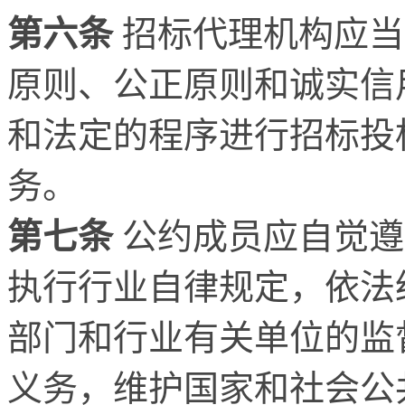
第六条
招标代理机构应当
原则、公正原则和诚实信
和法定的程序进行招标投
务。
第七条
公约成员应自觉遵
执行行业自律规定，依法
部门和行业有关单位的监
义务，维护国家和社会公