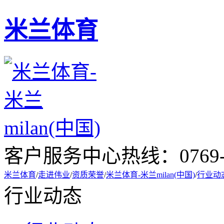
米兰体育
客户服务中心热线：
0769
米兰体育
/
走进伟业
/
资质荣誉
/
米兰体育-米兰milan(中国)
/
行业动
行业动态