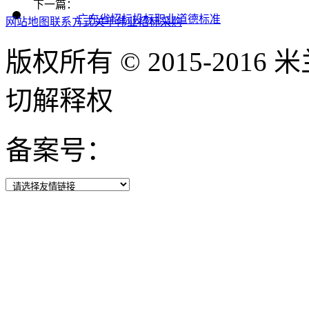
下一篇：
广东省招标投标职业道德标准
网站地图
联系方式
关于伟业
招标采购
版权所有 © 2015-2016 
切解释权
备案号：